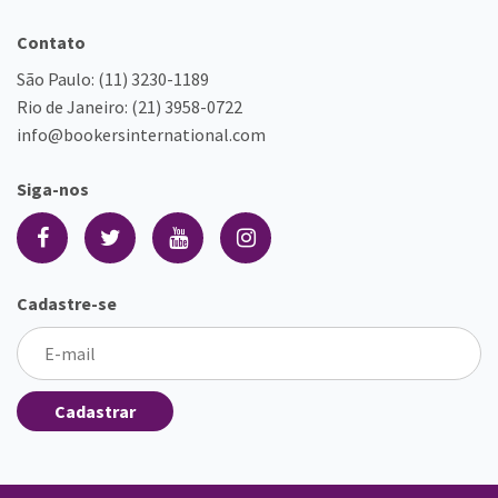
Contato
São Paulo:
(11) 3230-1189
Rio de Janeiro:
(21) 3958-0722
info@bookersinternational.com
Siga-nos
Cadastre-se
Cadastrar