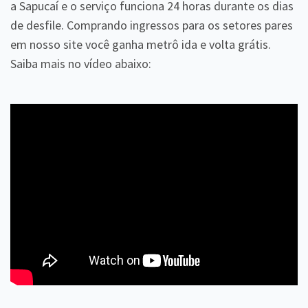
a Sapucaí e o serviço funciona 24 horas durante os dias
de desfile. Comprando ingressos para os setores pares
em nosso site você ganha metrô ida e volta grátis.
Saiba mais no vídeo abaixo: