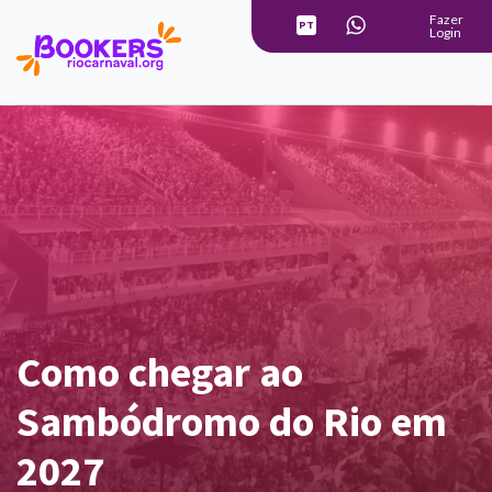
Fazer
PT
Login
Le français
Como chegar ao
Sambódromo do Rio em
2027