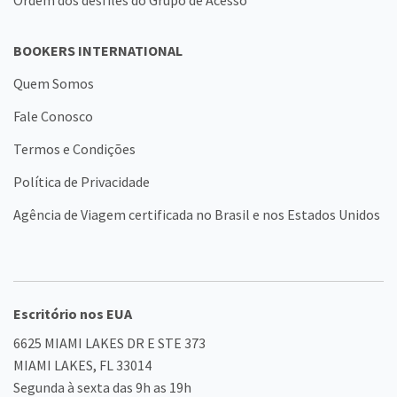
Ordem dos desfiles do Grupo de Acesso
BOOKERS INTERNATIONAL
Quem Somos
Fale Conosco
Termos e Condições
Política de Privacidade
Agência de Viagem certificada no Brasil e nos Estados Unidos
Escritório nos EUA
6625 MIAMI LAKES DR E STE 373
MIAMI LAKES, FL 33014
Segunda à sexta das 9h as 19h