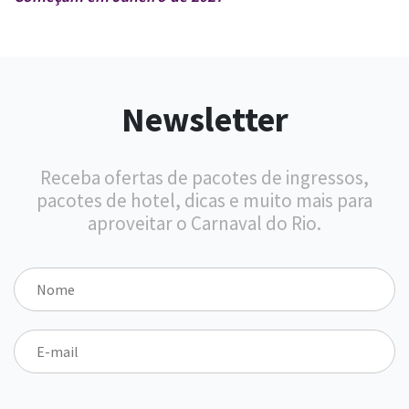
Newsletter
Receba ofertas de pacotes de ingressos,
pacotes de hotel, dicas e muito mais para
aproveitar o Carnaval do Rio.